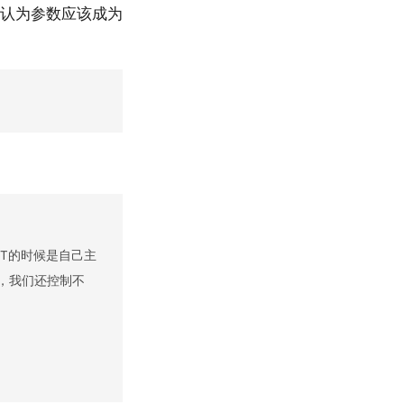
 甚至认为参数应该成为
PT的时候是自己主
，我们还控制不