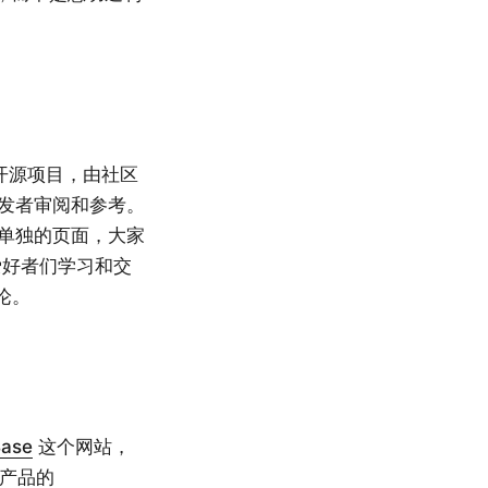
的开源项目，由社区
开发者审阅和参考。
个单独的页面，大家
 爱好者们学习和交
论。
ase
这个网站，
I 产品的