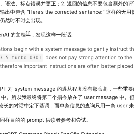
、语法、标点错误并更正；2. 返回的信息不要包含额外的
包含 “Here’s the corrected sentence:” 这样
仍然时不时会出现。
1
nAI 的文档
，发现这样一段话:
ions begin with a system message to gently instruct th
does not pay strong attention to the
3.5-turbo-0301
herefore important instructions are often better placed 
PT 对 system message 的遵从程度没有那么高，一些
sage 中。所以我最终将第二个指令放在了 user message 
合在较长的对话中定下基调，而单条信息的查询只用一条 user
样目的的 prompt 供读者参考和尝试。