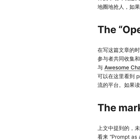
地圈地抢人，如果
The “Ope
在写这篇文章的时候
参与者共同收集和维
与
Awesome Cha
可以在这里看到 p
流的平台。如果读
The mark
上文中提到的，未
看来 “Prompt 