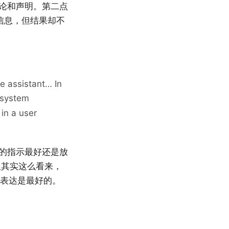
评论和声明。第二点
的无用信息，但结果却不
e assistant… In
 system
in a user
重要的指示最好还是放
中。但其实这么看来，
 来表达是最好的。