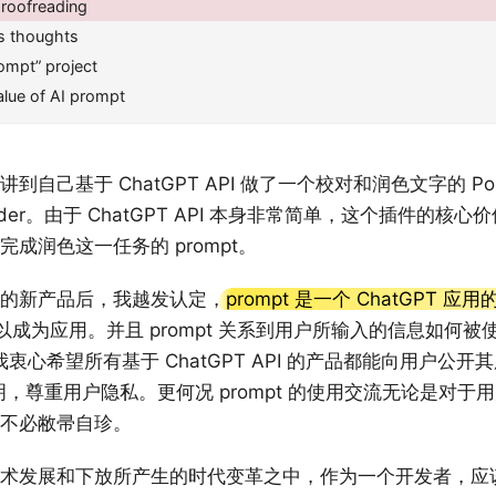
proofreading
s thoughts
ompt” project
lue of AI prompt
讲到自己基于 ChatGPT API 做了一个校对和润色文字的 Pop
ofreader。由于 ChatGPT API 本身非常简单，这个插件的
成润色这一任务的 prompt。
的新产品后，我越发认定，
prompt 是一个 ChatGPT 应
就可以成为应用。并且 prompt 关系到用户所输入的信息如何
此我衷心希望所有基于 ChatGPT API 的产品都能向用户公开
透明，尊重用户隐私。更何况 prompt 的使用交流无论是对
不必敝帚自珍。
术发展和下放所产生的时代变革之中，作为一个开发者，应