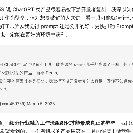
9259 说 ChatGPT 类产品很容易被下游开发者复刻，我深
ompt 作为壁垒，但对想要破解的人来讲，看一眼可能就猜个
…所以我觉得 prompt 还是公开的好，更快推动 Prompt Eng
也一定能在更好的环境中获利。
 ChatGPT 写了很多小工具，能尝试的 demo 几乎都尝试了一遍，甚
相对成型的产品，而非 Demo。
最主要的原因其实是壁垒，我觉得下游开发者复刻太容易，即便不知道你的 P
八八。。
@xxm459259)
March 5, 2023
到
，
细分行业融入工作流组织化才能形成真正的壁垒
，我很
希望看到的。一个有追求的产品应该在工具的深度上做竞争