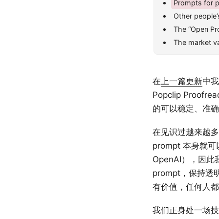
Prompts for 
Other people’
The “Open Pr
The market va
在
上一篇更新
中我
Popclip Pro
的可以稳定、准确完
在见识过越来越多
prompt 本身
OpenAI），因
prompt，保持
有价值，任何人都
我们正身处一场技