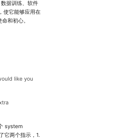
、数据训练、软件
，使它能够应用在
的使命和初心。
would like you
xtra
system
给了它两个指示，1.