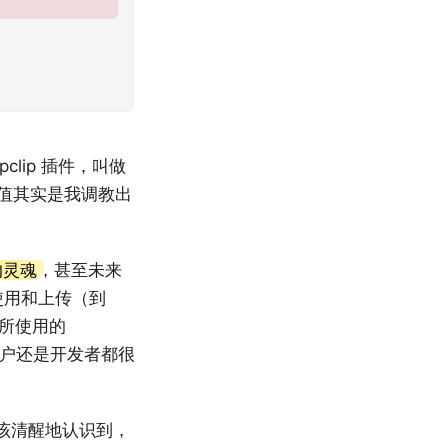
clip 插件，叫做
核心价值其实是我调教出
用的灵魂
，甚至未来
被使用和上传（到
其所使用的
于用户还是开发者都很
该清醒地认识到，