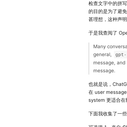
检查文字中的拼写
的目的是为了避免输出中
甚理想，这种声明
于是我查阅了 Ope
Many conversat
general,
gpt-
message, and t
message.
也就是说，ChatG
在 user mes
system 更适
下面我收集了一些同