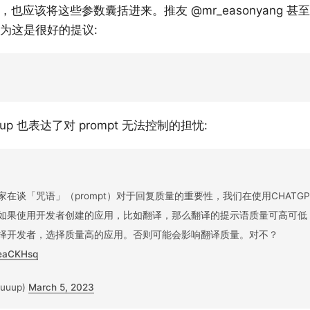
同时，也应该将这些参数囊括进来。推友 @mr_easonyang
为这是很好的提议:
uup 也表达了对 prompt 无法控制的担忧:
在谈「咒语」（prompt）对于回复质量的重要性，我们在使用CHATG
如果使用开发者创建的应用，比如翻译，那么翻译的提示语质量可高可低
择开发者，选择质量高的应用。否则可能会影响翻译质量。对不？
HeaCKHsq
uuup)
March 5, 2023