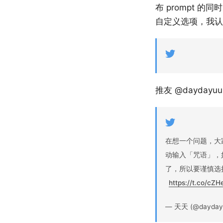
布 prompt 的
自定义选项，我认
推友 @daydayu
在想一个问题，大家
动输入「咒语」，
了，所以要谨慎选
https://t.co/cZ
— 天天 (@dayday