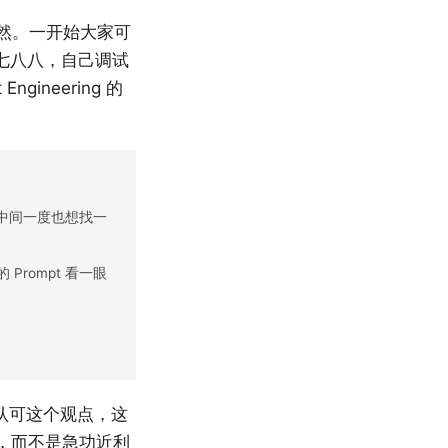
以为然。一开始大家可
七七八八，自己调试
ineering 的
至中间一度也想找一
rompt 看一眼
认可这个观点，这
，而不是急功近利