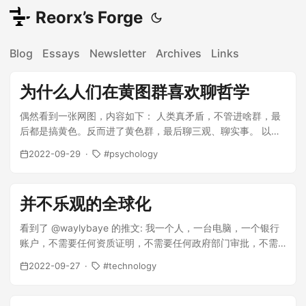
Reorx’s Forge
Blog
Essays
Newsletter
Archives
Links
为什么人们在黄图群喜欢聊哲学
偶然看到一张网图，内容如下： 人类真矛盾，不管进啥群，最
后都是搞黄色。反而进了黄色群，最后聊三观、聊实事。 以前
也看过类似的说法，都一笑置之了，...
2022-09-29
psychology
并不乐观的全球化
看到了 @waylybaye 的推文: 我一个人，一台电脑，一个银行
账户，不需要任何资质证明，不需要任何政府部门审批，不需
要和市场所在地的政府打交道。就可以把作品卖...
2022-09-27
technology