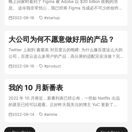
晚上回家时看到了 Figma 被 Adobe 以 $20 billion 收购的消
息。 这令我非常忧心，我已经将 Figma 当成必不可少的创作工
具，甚至打算写一篇博客介绍作为非设计师的我如何使用它。...
2022-09-16
startup
大公司为何不愿意做好用的产品？
Twitter 上刷到 酱紫表 对百度云的咆哮: 为什么像百度这么大的
公司，百度云这么多用户的产品，高分屏的适配完全没做？完
全在给用户喂💩，每次打开都恶心。 因为...
2022-09-16
product
我的 10 月新番表
2022 年 10 月将近，新番列表已经公布，一些如 Netflix 出品
的甚至已经可以观看。正好昨天我关注的博主 YuC 更新了
2022年10月新番表，于是我也整理了一份自己的...
2022-09-14
anime