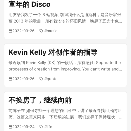
童年的 Disco
朋友给我发了一个 B 站视频 别问我什么是迪斯科，是音乐家张
蔷 2013 年的歌曲，却有着浓浓的怀旧风情，唤起了五光十色
的童年回忆。 于是我翻了翻自己的收藏，...
2022-09-26
music
Kevin Kelly 对创作者的指导
最近读到 Kevin Kelly (KK) 的一段话，深有感触: Separate the
processes of creation from improving. You can’t write and
edit, or sculpt and polish, or make and analyze at the same
2022-09-26
quote
time. If you do, the editor stops the creator. While you
invent, don’t select. While you sketch, don’t...
不换房了，继续向前
前阵子在 如何寻找一个理想的租房 中，讲了最近寻找租房的经
历。这篇文章来同步一下后续的进展：我们选择了保持现状，
继续居住现在的房子。 为什么呢？我...
2022-09-24
life