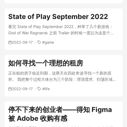
State of Play September 2022
看完 State of Play September 2022，种草了几个新游戏：
God of War Ragnarok 之前 Trailer 的时候一度以为这是个
DLC，这次终于展示了一些重磅画面，如 Tyr 和 Kratos 双手交
2022-09-17
game
握、合作前行；A...
如何寻找一个理想的租房
正在租的房子临近到期，这两天在四处奔波寻找一个新的居
所。 我把整个过程大体分为三个阶段：理清需求、扫荡区域、
对比筛选。 理清自己的住房需求是第一...
2022-09-17
life
停不下来的创业者——得知 Figma
被 Adobe 收购有感