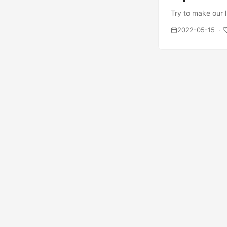
Try to make our l
2022-05-15