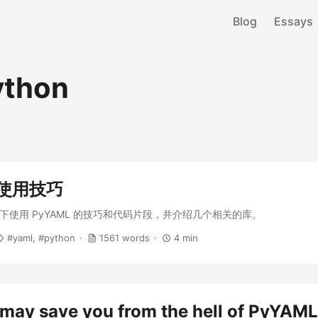
Blog
Essays
ython
 使用技巧
on 下使用 PyYAML 的技巧和代码片段，并介绍几个相关的库。
yaml
python
1561 words
4 min
 may save you from the hell of PyYAML